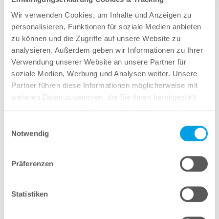
Wir verwenden Cookies, um Inhalte und Anzeigen zu
personalisieren, Funktionen für soziale Medien anbieten
zu können und die Zugriffe auf unsere Website zu
analysieren. Außerdem geben wir Informationen zu Ihrer
Verwendung unserer Website an unsere Partner für
soziale Medien, Werbung und Analysen weiter. Unsere
Partner führen diese Informationen möglicherweise mit
weiteren Daten zusammen, die Sie ihnen bereitgestellt
haben oder die sie im Rahmen Ihrer Nutzung der Dienste
gesammelt haben.
Einwilligungsauswahl
Notwendig
Präferenzen
weitere News
Statistiken