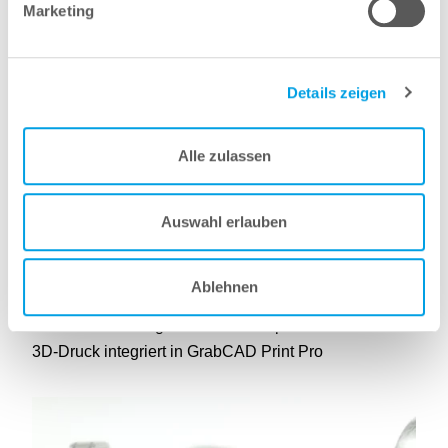
Marketing
Details zeigen
Alle zulassen
Auswahl erlauben
24 März 2026
Belastungssimulation für die FDM 3D-
Ablehnen
Drucktechnologie
Simulationslösung von Novineer speziell für den FDM
3D-Druck integriert in GrabCAD Print Pro