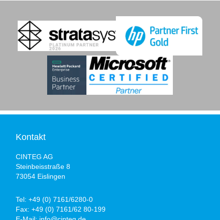
Kontakt
CINTEG AG
Steinbeisstraße 8
73054 Eislingen
Tel:
+49 (0) 7161/6280-0
Fax:
+49 (0) 7161/62 80-199
E-Mail:
info@cinteg.de