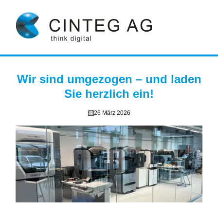
Wir sind umgezogen – und laden
Sie herzlich ein!
26 März 2026