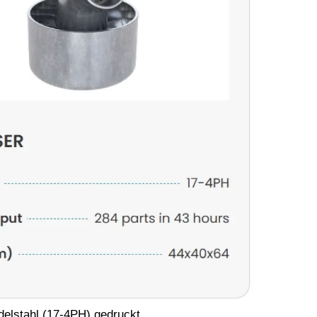
delstahl (17-4PH) gedruckt