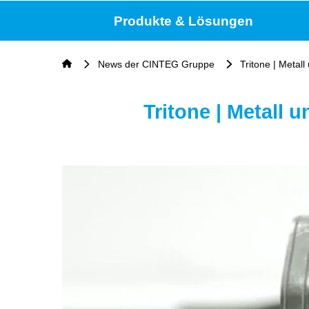
Produkte & Lösungen
News der CINTEG Gruppe
Tritone | Metal
Tritone | Metall