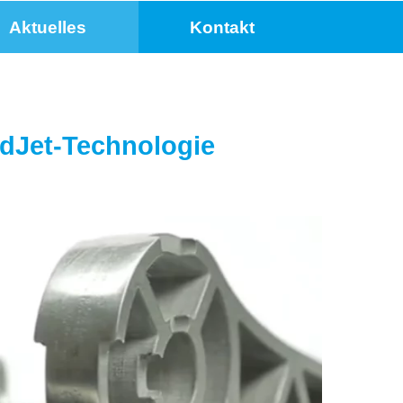
Aktuelles
Kontakt
ldJet-Technologie