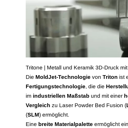
Tritone | Metall und Keramik 3D-Druck mi
Die
MoldJet-Technologie
von
Triton
ist 
Fertigungstechnologie
, die die
Herstell
im
industriellen Maßstab
und mit einer
h
Vergleich
zu Laser Powder Bed Fusion (
(
SLM
) ermöglicht.
Eine
breite Materialpalette
ermöglicht ei