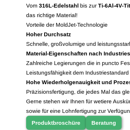
Vom
316L-Edelstahl
bis zur
Ti-6Al-4V-Ti
das richtige Material!
Vorteile der MoldJet-Technologie
Hoher Durchsatz
Schnelle, großvolumige und leistungsstar
Material-Eigenschaften nach Industrie
Zahlreiche Legierungen die in puncto Fest
Leistungsfähigkeit dem Industriestandar
Hohe Wiederholgenauigkeit und Prozes
Präzisionsfertigung, die jedes Mal das gle
Gerne stehen wir Ihnen für wetiere Auskü
sowie für eine Lohnfertigung zur Verfügun
Produktbroschüre
Beratung