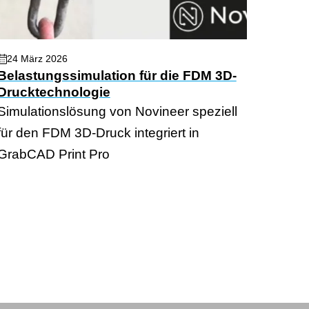
24 März 2026
Belastungssimulation für die FDM 3D-
Drucktechnologie
Simulationslösung von Novineer speziell
für den FDM 3D-Druck integriert in
GrabCAD Print Pro