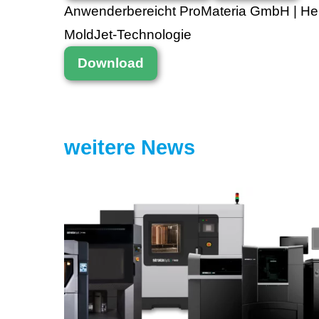
Anwenderbereicht ProMateria GmbH | Hers
MoldJet-Technologie
Download
weitere News