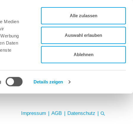
Alle zulassen
le Medien
ir
Auswahl erlauben
, Werbung
ren Daten
ienste
Ablehnen
g
Details zeigen
Impressum
|
AGB
|
Datenschutz
|