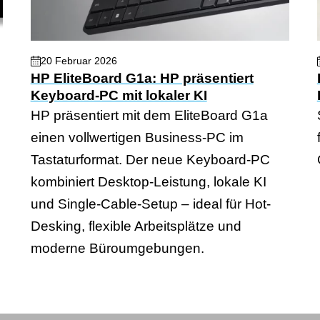
20 Februar 2026
HP EliteBoard G1a: HP präsentiert
Keyboard-PC mit lokaler KI
HP präsentiert mit dem EliteBoard G1a
einen vollwertigen Business-PC im
Tastaturformat. Der neue Keyboard-PC
kombiniert Desktop-Leistung, lokale KI
und Single-Cable-Setup – ideal für Hot-
Desking, flexible Arbeitsplätze und
moderne Büroumgebungen.