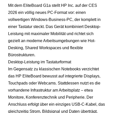
Mit dem EliteBoard G1a stellt HP Inc. auf der CES
2026 ein völlig neues PC-Format vor: einen
vollwertigen Windows-Business-PC, der komplett in
einer Tastatur steckt. Das Gerät kombiniert Desktop-
Leistung mit maximaler Mobilität und richtet sich
gezielt an moderne Arbeitsumgebungen wie Hot-
Desking, Shared Workspaces und flexible
Bürostrukturen.
Desktop-Leistung im Tastaturformat
Im Gegensatz zu klassischen Notebooks verzichtet
das HP EliteBoard bewusst auf integrierte Displays,
Touchpads oder Webcams. Stattdessen nutzt es die
vorhandene Infrastruktur am Arbeitsplatz – etwa
Monitore, Konferenztechnik und Peripherie. Der
Anschluss erfolgt über ein einziges USB-C-Kabel, das
gleichzeitig Strom, Bildsignal und Daten überträgt.