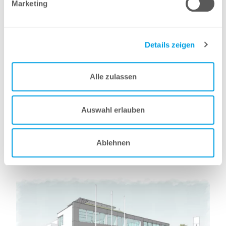
Marketing
modernen, flexiblen Arbeitsumgebungen zu einer
attraktiven Alternative zu klassischen Laptops werden.
Details zeigen
Alle zulassen
Auswahl erlauben
Ablehnen
weitere News