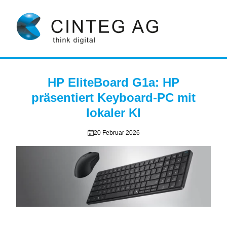
HP EliteBoard G1a: HP
präsentiert Keyboard-PC mit
lokaler KI
20 Februar 2026