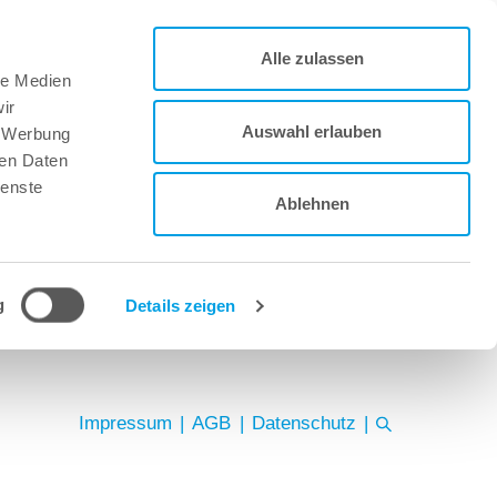
Alle zulassen
le Medien
ir
Auswahl erlauben
, Werbung
ren Daten
ienste
Ablehnen
g
Details zeigen
Impressum
|
AGB
|
Datenschutz
|