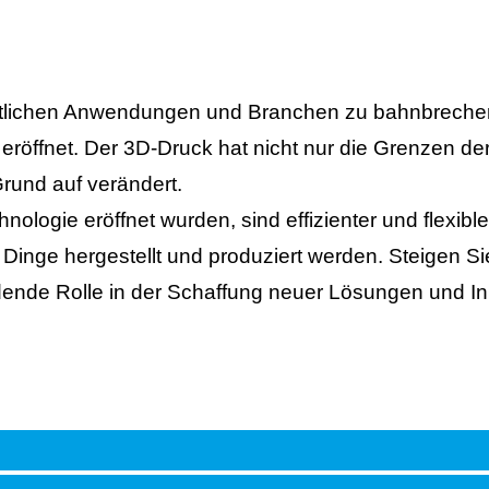
mtlichen Anwendungen und Branchen zu bahnbrechend
röffnet. Der 3D-Druck hat nicht nur die Grenzen der
rund auf verändert.
nologie eröffnet wurden, sind effizienter und flexibl
e Dinge hergestellt und produziert werden. Steigen Sie
idende Rolle in der Schaffung neuer Lösungen und 