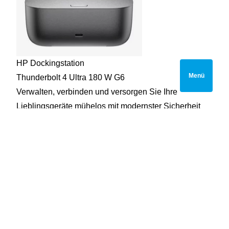
HP Dockingstation
Menü
Thunderbolt 4 Ultra 180 W G6
Verwalten, verbinden und versorgen Sie Ihre
Lieblingsgeräte mühelos mit modernster Sicherheit
und Konnektivität
Zum gesamten HP Produktportfolio
Beratung und Geräte anfragen
Einsatzbereiche
Produktivität kennt keine Grenzen