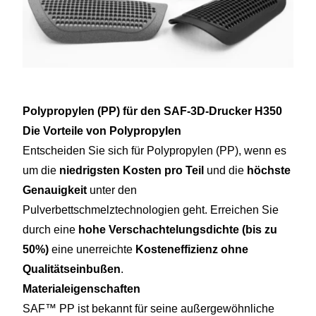
Polypropylen (PP) für den SAF-3D-Drucker H350
Die Vorteile von Polypropylen
Entscheiden Sie sich für Polypropylen (PP), wenn es
um die
niedrigsten Kosten pro Teil
und die
höchste
Genauigkeit
unter den
Pulverbettschmelztechnologien geht. Erreichen Sie
durch eine
hohe Verschachtelungsdichte
(bis zu
50%)
eine unerreichte
Kosteneffizienz ohne
Qualitätseinbußen
.
Materialeigenschaften
SAF™ PP ist bekannt für seine außergewöhnliche