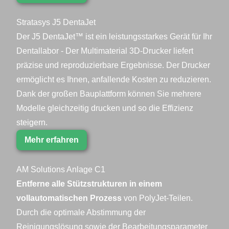
Stratasys J5 DentaJet
Der J5 DentaJet™ ist ein leistungsstarkes Gerät für Ihr
Dentallabor - Der Multimaterial 3D-Drucker liefert
präzise und reproduzierbare Ergebnisse. Der Drucker
ermöglicht es Ihnen, anfallende Kosten zu reduzieren.
Dank der großen Bauplattform können Sie mehrere
Modelle gleichzeitig drucken und so die Effizienz
steigern.
Mehr erfahren
AM Solutions Anlage C1
Entferne alle Stützstrukturen in einem
vollautomatischen Prozess
von PolyJet-Teilen.
Durch die optimale Abstimmung der
Reinigungslösung sowie der Bearbeitungsparameter